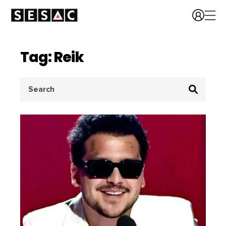
Tag: Reik
Search
for: