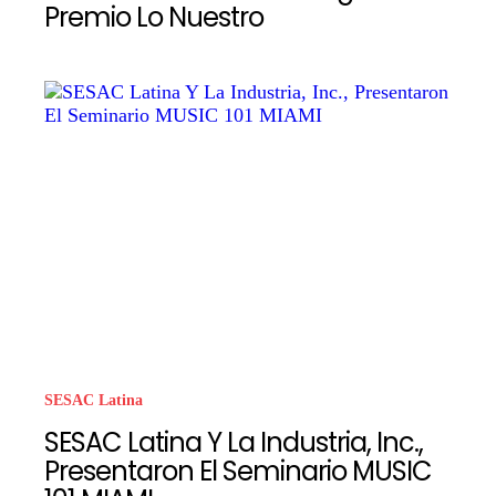
Premio Lo Nuestro
SESAC Latina
SESAC Latina Y La Industria, Inc.,
Presentaron El Seminario MUSIC